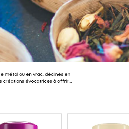
e métal ou en vrac, déclinés en
 créations évocatrices à offrir
avec poésie et raffinement.