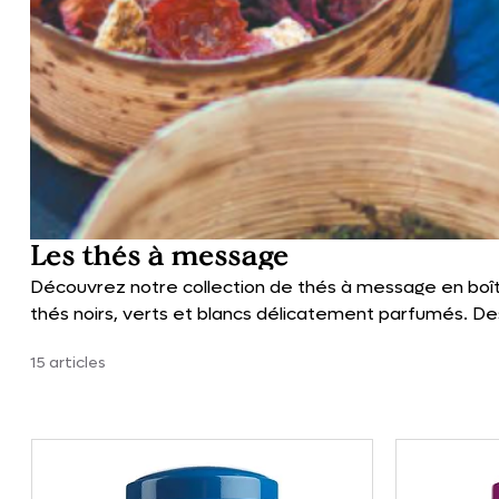
Les thés à message
Découvrez notre collection de thés à message en boît
thés noirs, verts et blancs délicatement parfumés. Des
ou à s’offrir, pour dire l’amour, l’amitié ou la douceur 
15 articles