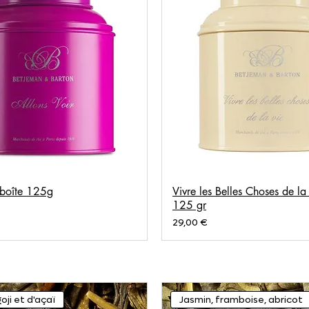
boîte 125g
Vivre les Belles Choses de la
125 gr
Prix
29,00 €
oji et d'açaï
Jasmin, framboise, abricot