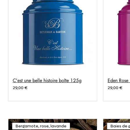
C'est une belle histoire boîte 125g
Eden Rose 
Prix
Prix
29,00 €
29,00 €
Bergamote, rose, lavande
Baies de g