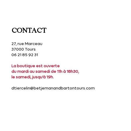
CONTACT
27, rue Marceau
37000 Tours
06 21 85 92 31
La boutique est ouverte
du mardi au samedi de 11h à 18h30,
le samedi, jusqu'à 19h.
dtiercelin@betjemanandbartontours.com