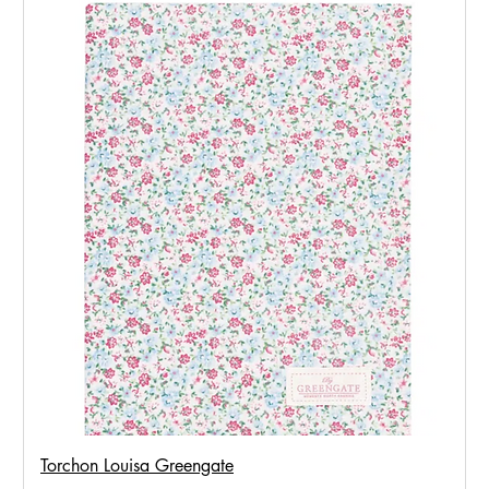
Torchon Louisa Greengate