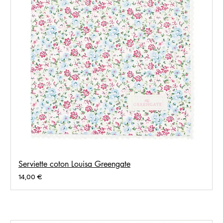
Serviette coton Louisa Greengate
Prix
14,00 €