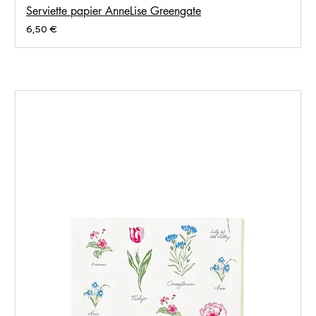
Serviette papier AnneLise Greengate
Prix
6,50 €