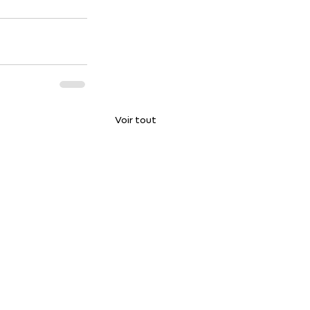
Voir tout