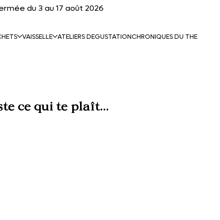
fermée du 3 au 17 août 2026
CHETS
VAISSELLE
ATELIERS DEGUSTATION
CHRONIQUES DU THE
e ce qui te plaît...