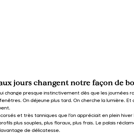
ux jours changent notre façon de boi
qui change presque instinctivement dès que les journées ra
enêtres. On déjeune plus tard. On cherche la lumière. Et 
uent.
corsés et très tanniques que l’on appréciait en plein hiver 
ofils plus souples, plus floraux, plus frais. Le palais récla
davantage de délicatesse.