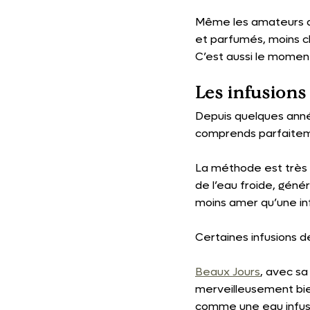
Même les amateurs de
et parfumés, moins c
C’est aussi le momen
Les infusions 
Depuis quelques année
comprends parfaitem
La méthode est très si
de l’eau froide, géné
moins amer qu’une inf
Certaines infusions 
Beaux Jours
, avec sa
merveilleusement bie
comme une eau infus