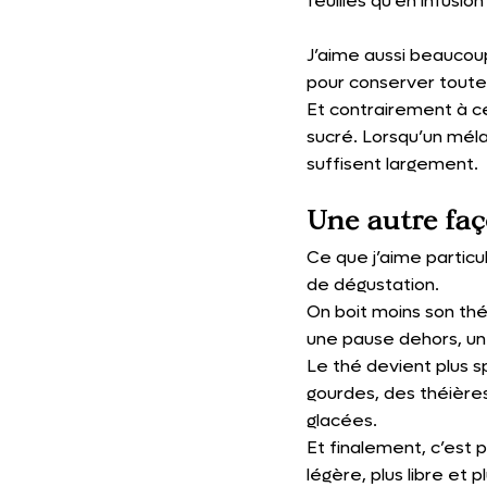
feuilles qu’en infusio
J’aime aussi beaucou
pour conserver toute 
Et contrairement à ce
sucré. Lorsqu’un mélan
suffisent largement.
Une autre faç
Ce que j’aime particu
de dégustation.
On boit moins son th
une pause dehors, un 
Le thé devient plus 
gourdes, des théière
glacées.
Et finalement, c’est 
légère, plus libre et 