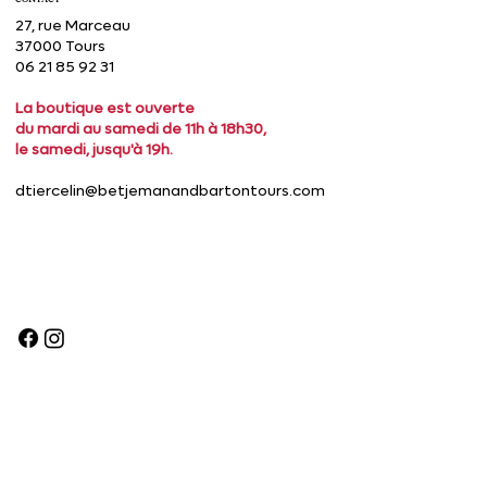
27, rue Marceau
37000 Tours
06 21 85 92 31
La boutique est ouverte
du mardi au samedi de 11h à 18h30,
le samedi, jusqu'à 19h.
dtiercelin@betjemanandbartontours.com