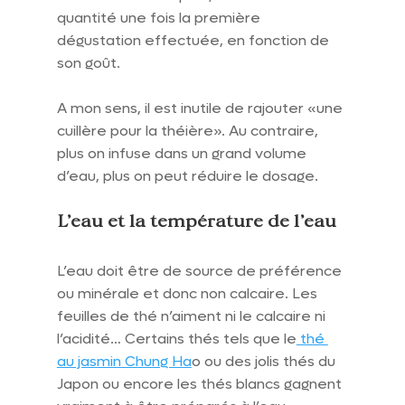
quantité une fois la première 
dégustation effectuée, en fonction de 
son goût.
A mon sens, il est inutile de rajouter «une 
cuillère pour la théière». Au contraire, 
plus on infuse dans un grand volume 
d’eau, plus on peut réduire le dosage.
L’eau et la température de l’eau
L’eau doit être de source de préférence 
ou minérale et donc non calcaire. Les 
feuilles de thé n’aiment ni le calcaire ni 
l’acidité… Certains thés tels que le
 thé 
au jasmin Chung Ha
o ou des jolis thés du 
Japon ou encore les thés blancs gagnent 