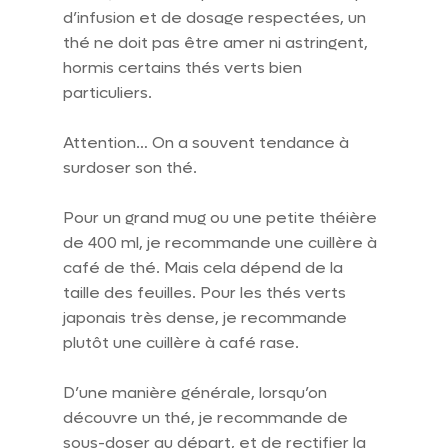
d’infusion et de dosage respectées, un 
thé ne doit pas être amer ni astringent, 
hormis certains thés verts bien 
particuliers.
Attention… On a souvent tendance à 
surdoser son thé.
Pour un grand mug ou une petite théière 
de 400 ml, je recommande une cuillère à 
café de thé. Mais cela dépend de la 
taille des feuilles. Pour les thés verts 
japonais très dense, je recommande 
plutôt une cuillère à café rase.
D’une manière générale, lorsqu’on 
découvre un thé, je recommande de 
sous-doser au départ, et de rectifier la 