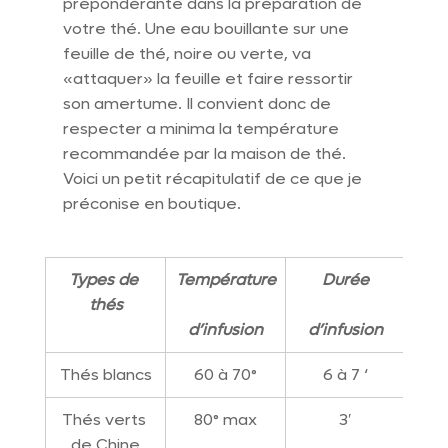
prépondérante dans la préparation de 
votre thé. Une eau bouillante sur une 
feuille de thé, noire ou verte, va 
«attaquer» la feuille et faire ressortir 
son amertume. Il convient donc de 
respecter a minima la température 
recommandée par la maison de thé. 
Voici un petit récapitulatif de ce que je 
préconise en boutique.
Types de 
Température
Durée
thés
d’infusion
d’infusion
Thés blancs
60 à 70°
6 à 7 ‘
Thés verts 
80° max
3′
de Chine