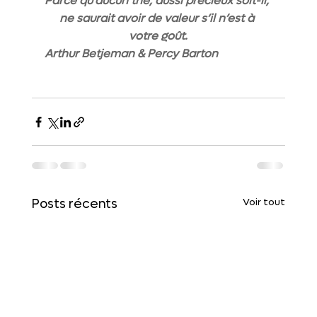
Parce qu’aucun thé, aussi précieux soit-il, 
ne saurait avoir de valeur s’il n’est à 
votre goût.
Arthur Betjeman & Percy Barton
Voir tout
Posts récents