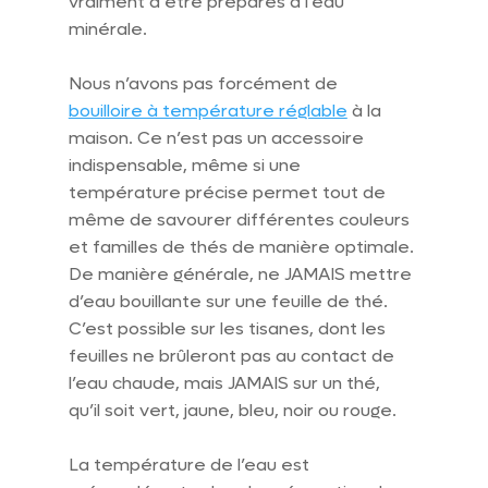
vraiment à être préparés à l’eau 
minérale.
Nous n’avons pas forcément de 
bouilloire à température réglable
 à la 
maison. Ce n’est pas un accessoire 
indispensable, même si une 
température précise permet tout de 
même de savourer différentes couleurs 
et familles de thés de manière optimale. 
De manière générale, ne JAMAIS mettre 
d’eau bouillante sur une feuille de thé. 
C’est possible sur les tisanes, dont les 
feuilles ne brûleront pas au contact de 
l’eau chaude, mais JAMAIS sur un thé, 
qu’il soit vert, jaune, bleu, noir ou rouge.
La température de l’eau est 