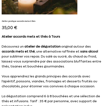
Atelier pratique accords mets et thés
Prix
35,00 €
Atelier accords mets et thés à Tours
Découvrez un
atelier de dégustation
original autour des
accords mets et thé
, une alternative raffinée et
sans alcool
pour sublimer vos repas. Du salé au sucré, du chaud au froid,
laissez-vous surprendre par des associations bluffantes entre
thés, tisanes et bouchées gourmandes.
Vous apprendrez les grands principes des accords avec
l’apéritif, poissons, viandes, fromages et desserts fruités ou
chocolatés, pour étonner vos convives à chaque occasion.
La dégustation comprend 6 à 8 bouchées et une sélection de
thés et infusions. Tarif : 35 € par personne, avec support de