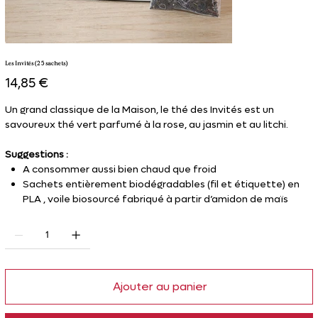
Les Invités (25 sachets)
Prix
14,85 €
Un grand classique de la Maison, le thé des Invités est un
savoureux thé vert parfumé à la rose, au jasmin et au litchi.
Suggestions :
A consommer aussi bien chaud que froid
Sachets entièrement biodégradables (fil et étiquette) en
PLA , voile biosourcé fabriqué à partir d’amidon de maïs
Ajouter au panier