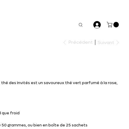
Précédent
Suivant
e thé des Invités est un savoureux thé vert parfumé à la rose,
 que froid
ou 50 grammes, ou bien en boîte de 25 sachets