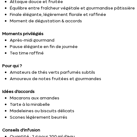
Attaque douce et fruitée
Équilibre entre fraîcheur végétale et gourmandise pâtissière
Finale élégante, légèrement florale et raffinée
Moment de dégustation & accords
Moments privilégiés
Après-midi gourmand
Pause élégante en fin de journée
Tea time raffiné
Pour qui ?
Amateurs de thés verts parfumés subtils
Amoureux de notes fruitées et gourmandes
Idées d’accords
Macarons aux amandes
Tarte à la mirabelle
Madeleines ou biscuits délicats
Scones légèrement beurrés
Conseils d’infusion
Quantité : 2 g pour 200 ml d’eau