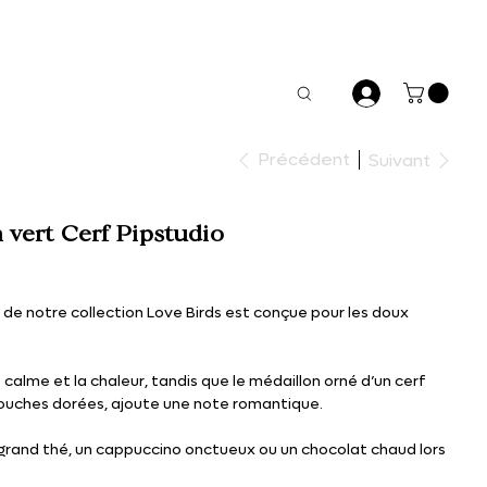
Précédent
Suivant
 vert Cerf Pipstudio
de notre collection Love Birds est conçue pour les doux
alme et la chaleur, tandis que le médaillon orné d’un cerf
touches dorées, ajoute une note romantique.
grand thé, un cappuccino onctueux ou un chocolat chaud lors