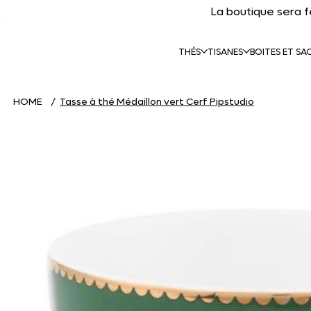
La boutique sera 
THÉS
TISANES
BOITES ET SA
HOME
/
Tasse à thé Médaillon vert Cerf Pipstudio