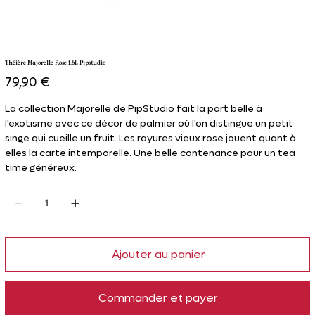
Théière Majorelle Rose 1.6L Pipstudio
Prix
79,90 €
La collection Majorelle de PipStudio fait la part belle à
l'exotisme avec ce décor de palmier où l'on distingue un petit
singe qui cueille un fruit. Les rayures vieux rose jouent quant à
elles la carte intemporelle. Une belle contenance pour un tea
time généreux.
Ajouter au panier
Commander et payer