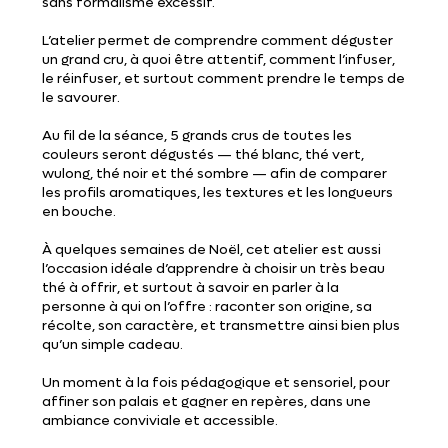
sans formalisme excessif.
L’atelier permet de comprendre comment déguster
un grand cru, à quoi être attentif, comment l’infuser,
le réinfuser, et surtout comment prendre le temps de
le savourer.
Au fil de la séance, 5 grands crus de toutes les
couleurs seront dégustés — thé blanc, thé vert,
wulong, thé noir et thé sombre — afin de comparer
les profils aromatiques, les textures et les longueurs
en bouche.
À quelques semaines de Noël, cet atelier est aussi
l’occasion idéale d’apprendre à choisir un très beau
thé à offrir, et surtout à savoir en parler à la
personne à qui on l’offre : raconter son origine, sa
récolte, son caractère, et transmettre ainsi bien plus
qu’un simple cadeau.
Un moment à la fois pédagogique et sensoriel, pour
affiner son palais et gagner en repères, dans une
ambiance conviviale et accessible.