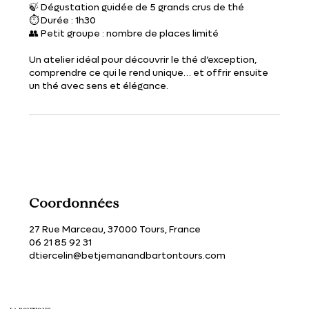
🍃 Dégustation guidée de 5 grands crus de thé
⏱ Durée : 1h30
👥 Petit groupe : nombre de places limité
Un atelier idéal pour découvrir le thé d’exception,
comprendre ce qui le rend unique… et offrir ensuite
un thé avec sens et élégance.
Coordonnées
27 Rue Marceau, 37000 Tours, France
06 21 85 92 31
dtiercelin@betjemanandbartontours.com