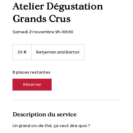
Atelier Dégustation
Grands Crus
Samedi 21 novembre 9h-10h30
25
euros
25 €
Betjeman and Barton
8 places restantes
Réserver
Description du service
Un grand cru de thé, ça veut dire quoi ?