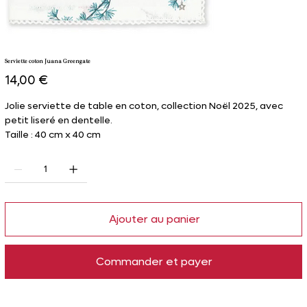
Serviette coton Juana Greengate
Prix
14,00 €
Jolie serviette de table en coton, collection Noël 2025, avec
petit liseré en dentelle.
Taille : 40 cm x 40 cm
Ajouter au panier
Commander et payer