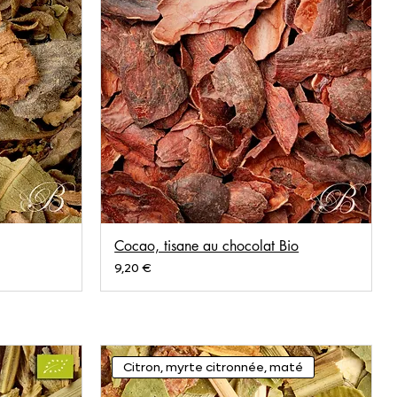
Cocao, tisane au chocolat Bio
Prix
9,20 €
Citron, myrte citronnée, maté