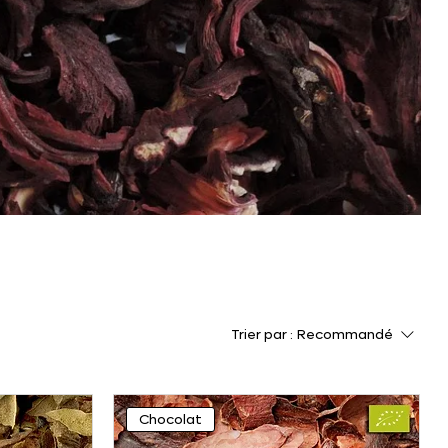
Trier par :
Recommandé
Chocolat