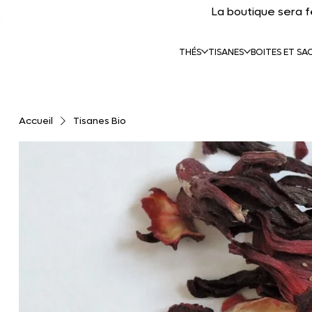
La boutique sera 
THÉS
TISANES
BOITES ET SA
Accueil
Tisanes Bio