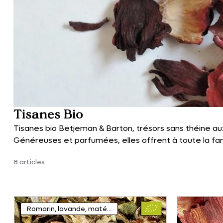
Tisanes Bio
Tisanes bio Betjeman & Barton, trésors sans théine au
Généreuses et parfumées, elles offrent à toute la fam
bien-être et de partage.
8 articles
Romarin, lavande, maté...