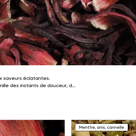
x saveurs éclatantes.
ille des instants de douceur, de
Menthe, anis, cannelle