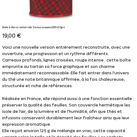
Boîte à thé en métal vide Tartan écossais (100-125gr)
Prix
19,00 €
Voici une nouvelle version entièrement reconstruite, avec une
ouverture, une progression et un rythme différents.
Carreaux profonds, lignes croisées, rouge intense : cette boîte
emprunte au tartan sa force graphique et son charme
immédiatement reconnaissable. Elle fait entrer dans l’univers
du thé une note britannique affirmée, à la fois chaleureuse,
structurée et riche de références.
Réalisée en France, elle répond aussi à une fonction essentielle :
préserver la qualité des feuilles. Son couvercle hermétique les
isole de l’air, de la lumière et de l’humidité, afin que thés et
infusions conservent durablement leur fraîcheur ainsi que leur
expression aromatique.
Elle reçoit environ 125 g de mélange en vrac, cette capacité