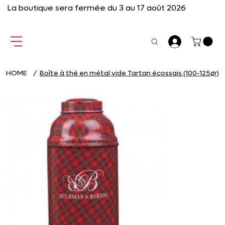
La boutique sera fermée du 3 au 17 août 2026
HOME
/
Boîte à thé en métal vide Tartan écossais (100-125gr)