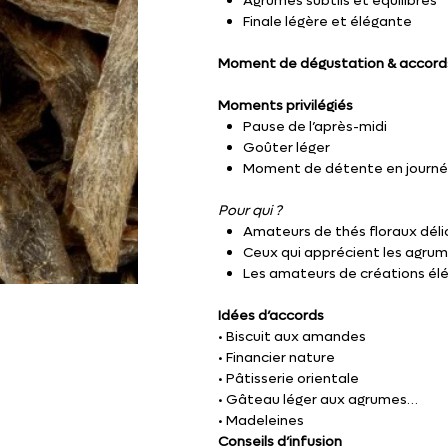
Agrumes subtils et équilibrés
Finale légère et élégante
Moment de dégustation & accord
Moments privilégiés
Pause de l’après-midi
Goûter léger
Moment de détente en journ
Pour qui ?
Amateurs de thés floraux déli
Ceux qui apprécient les agrum
Les amateurs de créations él
Idées d’accords
• Biscuit aux amandes
• Financier nature
• Pâtisserie orientale
• Gâteau léger aux agrumes
• Madeleines
Conseils d’infusion