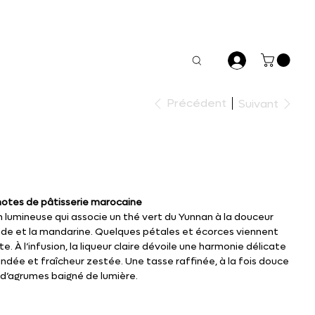
Précédent
Suivant
notes de pâtisserie marocaine
lumineuse qui associe un thé vert du Yunnan à la douceur
mande et la mandarine. Quelques pétales et écorces viennent
. À l’infusion, la liqueur claire dévoile une harmonie délicate
ndée et fraîcheur zestée. Une tasse raffinée, à la fois douce
 d’agrumes baigné de lumière.