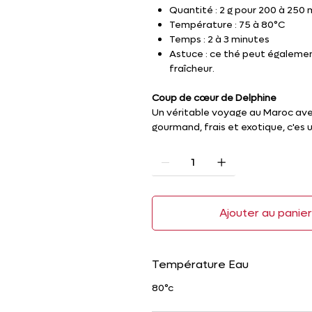
Quantité : 2 g pour 200 à 250 
Température : 75 à 80°C
Temps : 2 à 3 minutes
Astuce : ce thé peut égalemen
fraîcheur.
Coup de cœur de Delphine
Un véritable voyage au Maroc avec
gourmand, frais et exotique, c'es u
Ajouter au panie
Température Eau
80°c