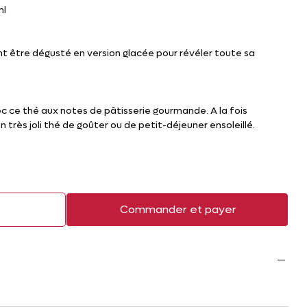
ml
t être dégusté en version glacée pour révéler toute sa
 ce thé aux notes de pâtisserie gourmande. A la fois
n très joli thé de goûter ou de petit-déjeuner ensoleillé.
r
Commander et payer