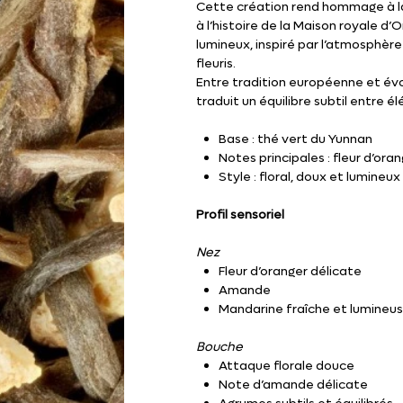
Cette création rend hommage à l
à l’histoire de la Maison royale d’
lumineux, inspiré par l’atmosphère 
fleuris.
Entre tradition européenne et é
traduit un équilibre subtil entre él
Base : thé vert du Yunnan
Notes principales : fleur d’or
Style : floral, doux et lumineux
Profil sensoriel
Nez
Fleur d’oranger délicate
Amande
Mandarine fraîche et lumineu
Bouche
Attaque florale douce
Note d’amande délicate