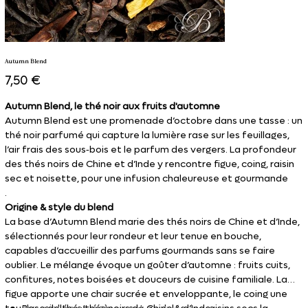
Autumn Blend
Prix
7,50 €
Autumn Blend, le thé noir aux fruits d'automne
Autumn Blend est une promenade d’octobre dans une tasse : un
thé noir parfumé qui capture la lumière rase sur les feuillages,
l’air frais des sous‑bois et le parfum des vergers. La profondeur
des thés noirs de Chine et d’Inde y rencontre figue, coing, raisin
sec et noisette, pour une infusion chaleureuse et gourmande
.
Origine & style du blend
La base d’Autumn Blend marie des thés noirs de Chine et d’Inde,
sélectionnés pour leur rondeur et leur tenue en bouche,
capables d’accueillir des parfums gourmands sans se faire
oublier. Le mélange évoque un goûter d’automne : fruits cuits,
confitures, notes boisées et douceurs de cuisine familiale. La
figue apporte une chair sucrée et enveloppante, le coing une