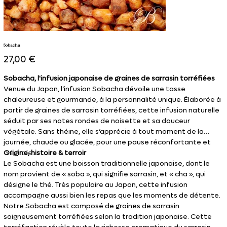
Sobacha
Prix
27,00 €
Sobacha, l'infusion japonaise de graines de sarrasin torréfiées
Venue du Japon, l’infusion Sobacha dévoile une tasse
chaleureuse et gourmande, à la personnalité unique. Élaborée à
partir de graines de sarrasin torréfiées, cette infusion naturelle
séduit par ses notes rondes de noisette et sa douceur
végétale. Sans théine, elle s’apprécie à tout moment de la
journée, chaude ou glacée, pour une pause réconfortante et
originale.
Origine, histoire & terroir
Le Sobacha est une boisson traditionnelle japonaise, dont le
nom provient de « soba », qui signifie sarrasin, et « cha », qui
désigne le thé. Très populaire au Japon, cette infusion
accompagne aussi bien les repas que les moments de détente.
Notre Sobacha est composé de graines de sarrasin
soigneusement torréfiées selon la tradition japonaise. Cette