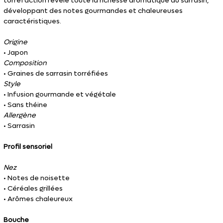
torréfaction révèle toute la richesse aromatique du sarrasin,
développant des notes gourmandes et chaleureuses
caractéristiques.
Origine
• Japon
Composition
• Graines de sarrasin torréfiées
Style
• Infusion gourmande et végétale
• Sans théine
Allergène
• Sarrasin
Profil sensoriel
Nez
• Notes de noisette
• Céréales grillées
• Arômes chaleureux
Bouche